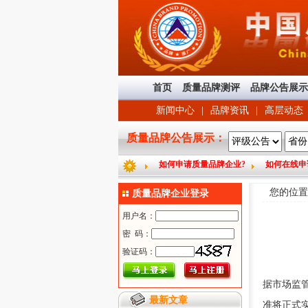
首页
质量品牌测评
品牌公告展示
新闻中心
|
品牌资讯
|
高层动态
质量品牌公告展示：
如何申请质量品牌企业?
如何在线申
您的位
质量品牌企业登录
据市场监管
最新文章
准将正式