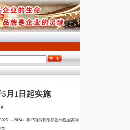
5月1日起实施
rg
251—2024）等13项能耗限额强制性国家标
效益。