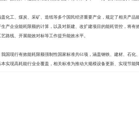
涵盖化工、煤炭、采矿、造纸等多个国民经济重要产业，规定了相关产品
于生产企业能耗限额的计算，以及对新建、改扩建项目的能耗管控，将有
工艺路线、开展能效对标等工作提升能效水平。
，我国现行有效能耗限额强制性国家标准共61项，涵盖钢铁、建材、石化
基本实现高耗能行业全覆盖，相关标准为推动大规模设备更新、实现节能