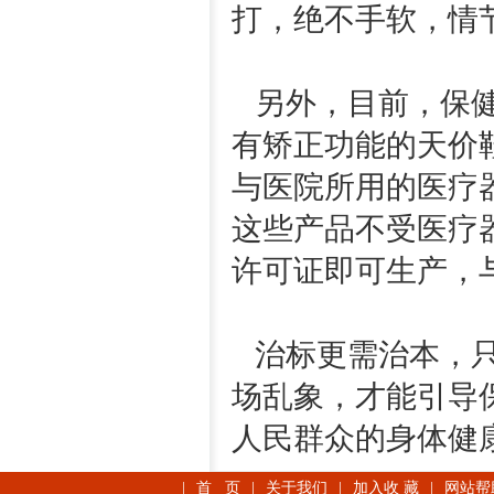
打，绝不手软，情
另外，目前，保健
有矫正功能的天价
与医院所用的医疗
这些产品不受医疗
许可证即可生产，
治标更需治本，只
场乱象，才能引导
人民群众的身体健
|
首 页
|
关于我们
|
加入收 藏
|
网站帮