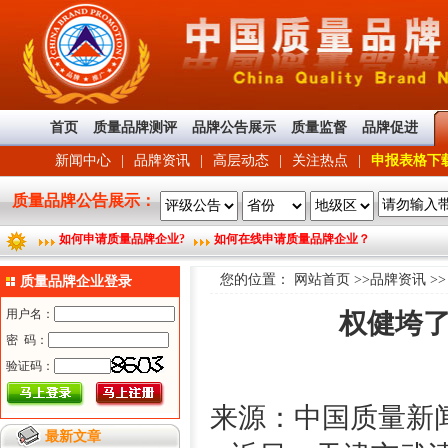
首页
质量品牌测评
品牌公告展示
质量监督
品牌促进
新闻中心
|
品牌资讯
|
高层动态
|
关注热点
|
申报表格下
质量品牌公告展示：
如何申请质量品牌企业?
如何在线申请质量品牌企业？
您的位置：
网站首页
>>
品牌资讯
>
质量品牌企业登录
权健垮
来源：中国质量新
最新文章