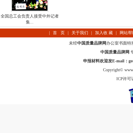
全国总工会负责人接受中外记者
集...
|
首 页
|
关于我们
|
加入收 藏
|
网站帮
未经
中国质量品牌网
办公室书面特
中国质量品牌网
申报材料欢迎发E-mail：gov_
Copyright© www.
ICP许