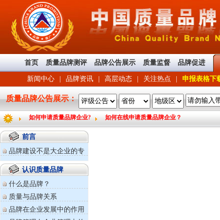
首页
质量品牌测评
品牌公告展示
质量监督
品牌促进
新闻中心
|
品牌资讯
|
高层动态
|
关注热点
|
申报表格下
质量品牌公告展示：
如何申请质量品牌企业?
如何在线申请质量品牌企业？
前言
品牌建设不是大企业的专
利
认识质量品牌
什么是品牌？
质量与品牌关系
品牌在企业发展中的作用