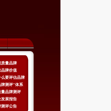
识质量品牌
量品牌价值
什么要评估品牌
品牌测评"体系
质量品牌测评
业发展报告
牌测评公告