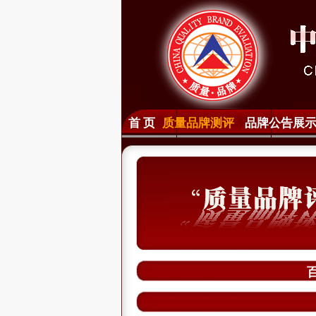
首 页
质量品牌测评
品牌公告展