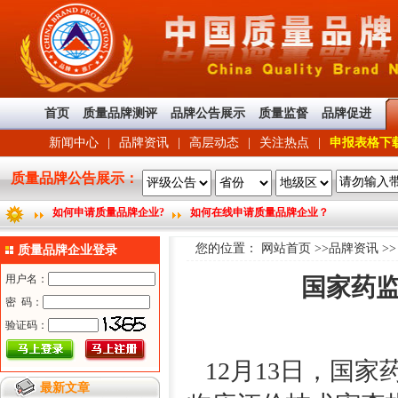
首页
质量品牌测评
品牌公告展示
质量监督
品牌促进
新闻中心
|
品牌资讯
|
高层动态
|
关注热点
|
申报表格下
质量品牌公告展示：
如何申请质量品牌企业?
如何在线申请质量品牌企业？
您的位置：
网站首页
>>
品牌资讯
>
质量品牌企业登录
国家药
12月13日，国
最新文章