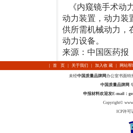
《内窥镜手术动力
动力装置，动力装
供所需机械动力，
动力设备。
来源：中国医药报
|
首 页
|
关于我们
|
加入收 藏
|
网站帮
未经
中国质量品牌网
办公室书面特
中国质量品牌网
申报材料欢迎发E-mail：gov_
Copyright© www.
ICP许